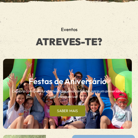
Eventos
ATREVES-TE?
Festas de Aniversário
Celebra com aventura! Atividades emocionantes para um aniversário
inesquecível
SABER MAIS